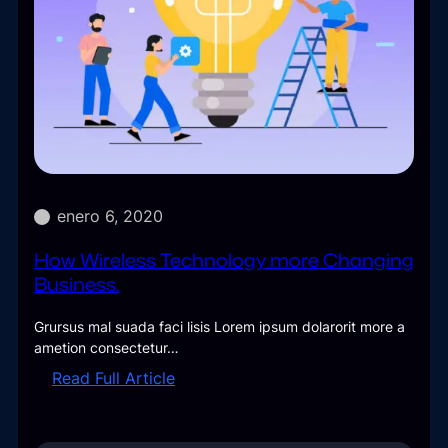
enero 6, 2020
How Wireless Technology more Changing
Business.
Grursus mal suada faci lisis Lorem ipsum dolarorit more a
ametion consectetur…
:
Read Full Article
H
o