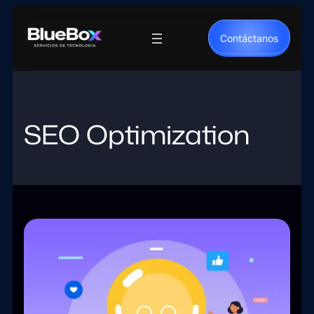
Saltar
al
Contáctanos
contenido
SEO Optimization