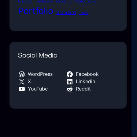
Graphics
Landscape
Marketing
Photography
Portfolio
Standard
Travel
Social Media
WordPress
Facebook
X
Linkedin
YouTube
Reddit