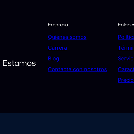
Empresa
Enlace
Quiénes somos
Políti
Carrera
Térmi
Blog
Servic
? Estamos
Contacta con nosotros
Caract
Precio