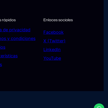
s rápidos
Enlaces sociales
ca de privacidad
Facebook
nos y condiciones
X (Twitter)
ios
LinkedIn
erísticas
YouTube
s