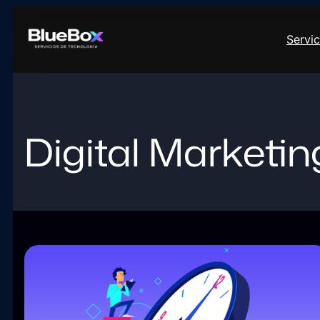
Saltar
al
Servic
contenido
Digital Marketin