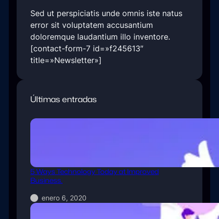
Sed ut perspiciatis unde omnis iste natus
error sit voluptatem accusantium
doloremque laudantium illo inventore.
[contact-form-7 id=»f245613″
title=»Newsletter»]
Últimas entradas
5 Ways Technology Today at Improved
Business.
enero 6, 2020