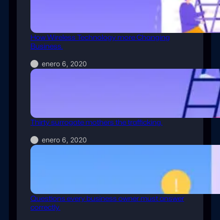
How Wireless Technology more Changing
Business.
enero 6, 2020
Thirty surrogate mothers the trafficking.
enero 6, 2020
Questions every business owner must answer
correctly.