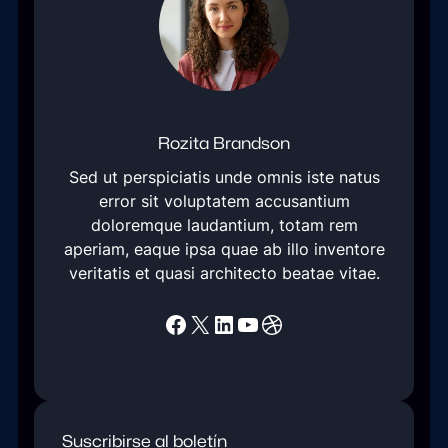
Rozita Brandson
Sed ut perspiciatis unde omnis iste natus
error sit voluptatem accusantium
doloremque laudantium, totam rem
aperiam, eaque ipsa quae ab illo inventore
veritatis et quasi architecto beatae vitae.
Facebook
X
LinkedIn
YouTube
Dribbble
Suscribirse al boletín